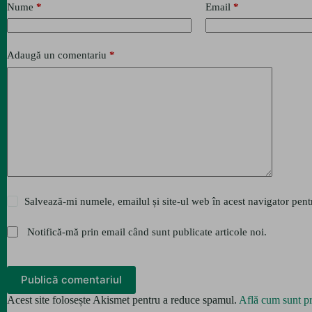
Nume
*
Email
*
Adaugă un comentariu
*
Salvează-mi numele, emailul și site-ul web în acest navigator pent
Notifică-mă prin email când sunt publicate articole noi.
Publică comentariul
Acest site folosește Akismet pentru a reduce spamul.
Află cum sunt pr