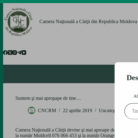
Sari
la
conținut
Camera Naţională a Cărţii din Republica Moldova
Des
Ab
Suntem şi mai apropape de tine…
Tastează emailul tău...
CNCRM
22 aprilie 2019
Uncategorized
Camera Naţională a Cărţii devine şi mai aproape de partenerii şi
la număr Moldcell 076 066 453 şi la număr Orange 069 555 4