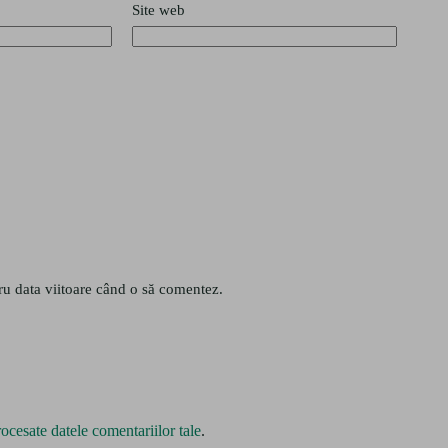
Site web
ru data viitoare când o să comentez.
ocesate datele comentariilor tale
.