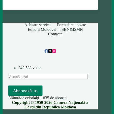
Achitare servicii
Formulare tipizate
Editorii Moldovei – ISBN&ISMN
Contacte
242.588 vizite
Adresă
email
Abonează-te
Alătură-te celorlalți 1.835 de abonați.
Copyright © 1950-2026 Camera Naţională a
Cărţii din Republica Moldova