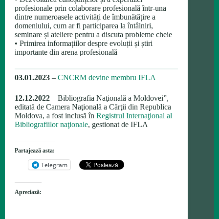
profesionale prin colaborare profesională într-una
dintre numeroasele activități de îmbunătățire a
domeniului, cum ar fi participarea la întâlniri,
seminare și ateliere pentru a discuta probleme cheie
• Primirea informațiilor despre evoluții și știri
importante din arena profesională
03.01.2023
–
CNCRM devine membru IFLA
12.12.2022
– Bibliografia Naţională a Moldovei”,
editată de Camera Naţională a Cărţii din Republica
Moldova, a fost inclusă în
Registrul Internaţional al
Bibliografiilor naţionale
, gestionat de IFLA
Partajează asta:
Telegram
Apreciază: