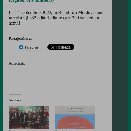
Register of Publishers
)”.
La 14 septembrie 2022, în Republica Moldova sunt
înregistraţi 352 editori, dintre care 200 sunt editori
activi!
Partajează asta:
Telegram
Apreciază:
Similare