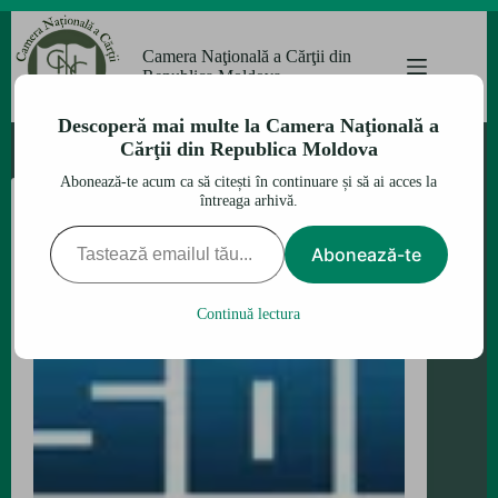
Sari
la
Camera Naţională a Cărţii din
conținut
Republica Moldova
Descoperă mai multe la Camera Naţională a
Cărţii din Republica Moldova
Abonează-te acum ca să citești în continuare și să ai acces la
întreaga arhivă.
Tastează emailul tău...
Abonează-te
Continuă lectura