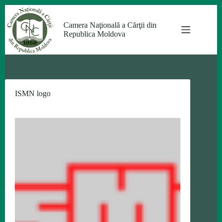
Sari
la
Camera Naţională a Cărţii din
conținut
Republica Moldova
ISMN logo