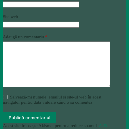
Site web
Adaugă un comentariu
*
Salvează-mi numele, emailul și site-ul web în acest
navigator pentru data viitoare când o să comentez.
Publică comentariul
Acest site folosește Akismet pentru a reduce spamul.
Află