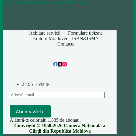
cum sunt procesate datele comentariilor tale
.
Achitare servicii
Formulare tipizate
Editorii Moldovei – ISBN&ISMN
Contacte
242.611 vizite
Adresă
email
Abonează-te
Alătură-te celorlalți 1.835 de abonați.
Copyright © 1950-2026 Camera Naţională a
Cărţii din Republica Moldova