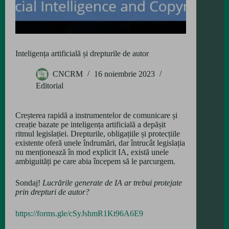
Inteligența artificială și drepturile de autor
CNCRM
16 noiembrie 2023
Editorial
Creșterea rapidă a instrumentelor de comunicare și
creație bazate pe inteligența artificială a depășit
ritmul legislației. Drepturile, obligațiile și protecțiile
existente oferă unele îndrumări, dar întrucât legislația
nu menționează în mod explicit IA, există unele
ambiguități pe care abia începem să le parcurgem.
Sondaj!
Lucrările generate de IA ar trebui protejate
prin drepturi de autor?
https://forms.gle/cSyJshmR1Kt96A6E9