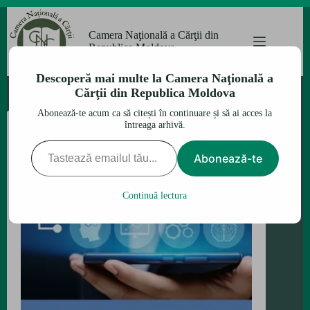
Sari
la
Camera Naţională a Cărţii din
conținut
Republica Moldova
Descoperă mai multe la Camera Naţională a
Cărţii din Republica Moldova
Abonează-te acum ca să citești în continuare și să ai acces la
întreaga arhivă.
Tastează emailul tău...
Abonează-te
Continuă lectura