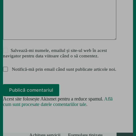
Salvează-mi numele, emailul și site-ul web în acest
navigator pentru data viitoare când o să comentez.
Notifică-mă prin email când sunt publicate articole noi.
Publică comentariul
Acest site folosește Akismet pentru a reduce spamul.
Află
cum sunt procesate datele comentariilor tale
.
Achitare servicii
Formulare tipizate