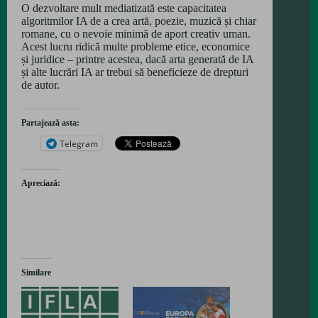
O dezvoltare mult mediatizată este capacitatea
algoritmilor IA de a crea artă, poezie, muzică și chiar
romane, cu o nevoie minimă de aport creativ uman.
Acest lucru ridică multe probleme etice, economice
și juridice – printre acestea, dacă arta generată de IA
și alte lucrări IA ar trebui să beneficieze de drepturi
de autor.
Partajează asta:
Telegram
Apreciază:
Similare