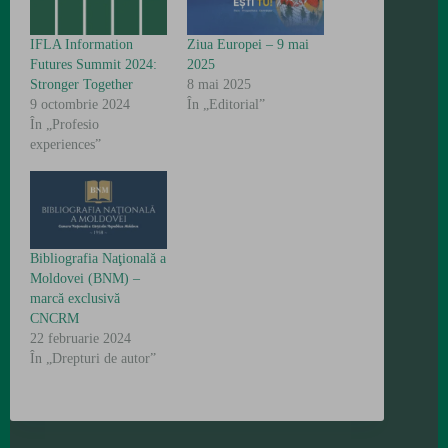
IFLA Information
Ziua Europei – 9 mai
Futures Summit 2024:
2025
Stronger Together
8 mai 2025
9 octombrie 2024
În „Editorial”
În „Profesio
experiences”
Bibliografia Naţională a
Moldovei (BNM) –
marcă exclusivă
CNCRM
22 februarie 2024
În „Drepturi de autor”