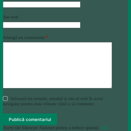
Site web
Adaugă un comentariu
*
Salvează-mi numele, emailul și site-ul web în acest
navigator pentru data viitoare când o să comentez.
Publică comentariul
Acest site folosește Akismet pentru a reduce spamul.
Află