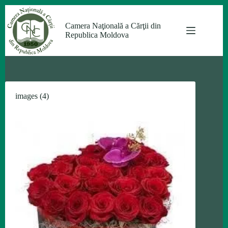
Sari
la
Camera Naţională a Cărţii din
conținut
Republica Moldova
images (4)