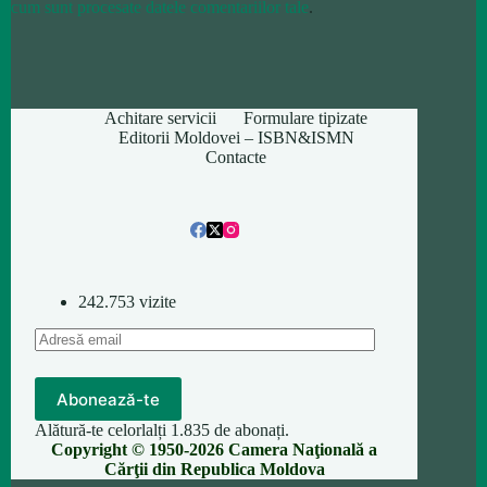
cum sunt procesate datele comentariilor tale
.
Achitare servicii
Formulare tipizate
Editorii Moldovei – ISBN&ISMN
Contacte
242.753 vizite
Adresă
email
Abonează-te
Alătură-te celorlalți 1.835 de abonați.
Copyright © 1950-2026 Camera Naţională a
Cărţii din Republica Moldova