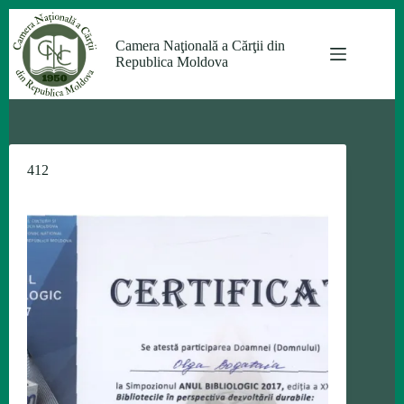
Sari
la
Camera Naţională a Cărţii din
conținut
Republica Moldova
412