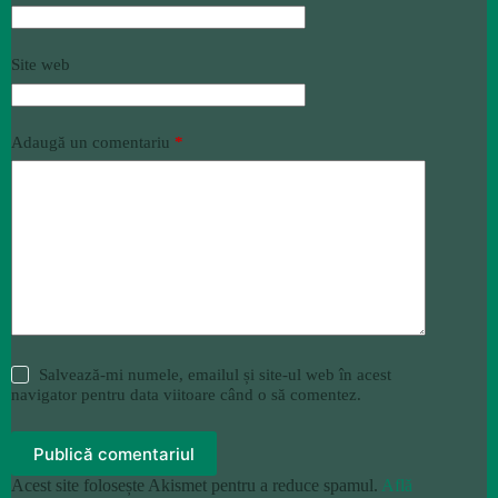
Site web
Adaugă un comentariu
*
Salvează-mi numele, emailul și site-ul web în acest
navigator pentru data viitoare când o să comentez.
Publică comentariul
Acest site folosește Akismet pentru a reduce spamul.
Află