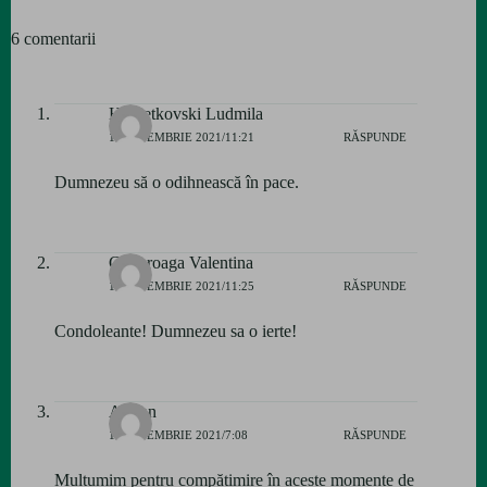
6 comentarii
Hometkovski Ludmila
12 NOIEMBRIE 2021/11:21
RĂSPUNDE
Dumnezeu să o odihnească în pace.
Chitoroaga Valentina
12 NOIEMBRIE 2021/11:25
RĂSPUNDE
Condoleante! Dumnezeu sa o ierte!
Adrian
14 NOIEMBRIE 2021/7:08
RĂSPUNDE
Mulțumim pentru compătimire în aceste momente de