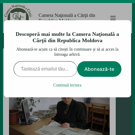
Sari
la
Camera Naţională a Cărţii din
conținut
Republica Moldova
Descoperă mai multe la Camera Naţională a
Cărţii din Republica Moldova
Abonează-te acum ca să citești în continuare și să ai acces la
întreaga arhivă.
Tastează emailul tău...
Abonează-te
Continuă lectura