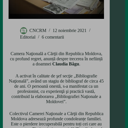
CNCRM
12 noiembrie 2021
Editorial
6 comentarii
Camera Naţională a Cărţii din Republica Moldova,
cu profund regret, anunță despre trecerea în neființă
a doamnei
Claudia Bâgu
.
A activat în calitate de şef secţie „Bibliografie
Naţională”, având un stagiu de bibliograf de circa 45
de ani. O persoană onestă, s-a manifestat ca un
profesionist, cu experienţă şi practică vastă,
contribuid la elaborarea „Bibliografiei Naţionale a
Moldovei”.
Colectivul Camerei Naţionale a Cărţii din Republica
Moldova adresează profunde condoleanțe familiei.
Este o pierdere irecuperabilă pentru toți cei care au