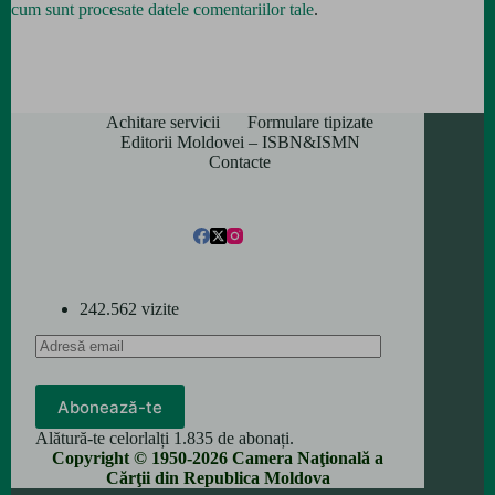
cum sunt procesate datele comentariilor tale
.
Achitare servicii
Formulare tipizate
Editorii Moldovei – ISBN&ISMN
Contacte
242.562 vizite
Adresă
email
Abonează-te
Alătură-te celorlalți 1.835 de abonați.
Copyright © 1950-2026 Camera Naţională a
Cărţii din Republica Moldova