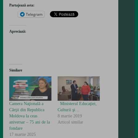
Partajează asta:
Telegram
Apreciază:
Similare
Camera Naţională a
Ministerul Educaţiei,
Cărţii din Republica
Culturii şi…
Moldova la ceas
8 martie 2019
aniversar – 75 ani de la
Articol similar
fondare
17 martie 2025