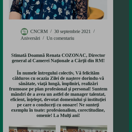
CNCRM
30 septembrie 2021
Aniversări
Un comentariu
Stimată Doamnă Renata COZONAC, Director
general al Camerei Naţionale a Cărţii din RM!
În numele întregului colectiv, Vă felicităm
călduros cu ocazia Zilei de naştere dorindu-vă
sănătate, viaţă lungă, împliniri, realizări
frumoase pe plan profesional şi personal! Suntem
mândri de a avea un astfel de manager talentat,
eficient, înţelept, devotat domeniului şi instituţiei
pe care o conduceţi cu onoare! Ne sunteţi
exemplu în toate: profesionalism, corectitudine,
omenie! La Mulţi ani!