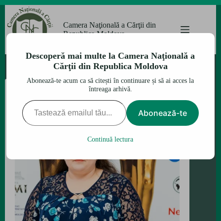
Sari
la
Camera Naţională a Cărţii din
conținut
Republica Moldova
Descoperă mai multe la Camera Naţională a
Cărţii din Republica Moldova
Abonează-te acum ca să citești în continuare și să ai acces la
întreaga arhivă.
Tastează emailul tău...
Abonează-te
Continuă lectura