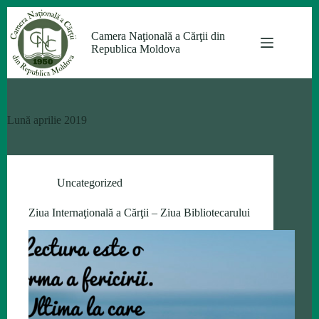
Sari
la
Camera Naţională a Cărţii din
conținut
Republica Moldova
Lună
aprilie 2019
Uncategorized
Ziua Internaţională a Cărţii – Ziua Bibliotecarului