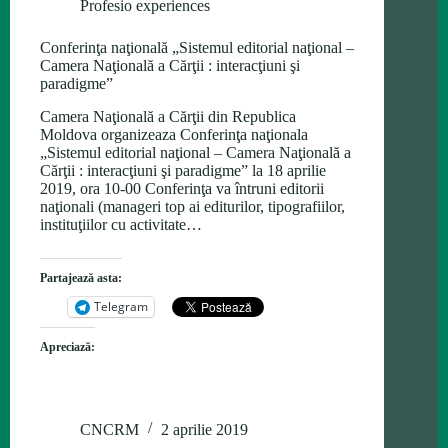
Profesio experiences
Conferinţa naţională „Sistemul editorial naţional –
Camera Naţională a Cărţii : interacţiuni şi
paradigme”
Camera Naţională a Cărţii din Republica
Moldova organizeaza Conferinţa naţionala
„Sistemul editorial naţional – Camera Naţională a
Cărţii : interacţiuni şi paradigme” la 18 aprilie
2019, ora 10-00 Conferinţa va întruni editorii
naţionali (manageri top ai editurilor, tipografiilor,
instituţiilor cu activitate…
Partajează asta:
Telegram
Apreciază:
CNCRM
2 aprilie 2019