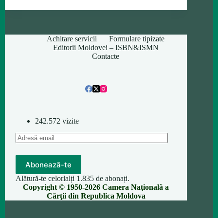
Achitare servicii
Formulare tipizate
Editorii Moldovei – ISBN&ISMN
Contacte
242.572 vizite
Adresă
email
Abonează-te
Alătură-te celorlalți 1.835 de abonați.
Copyright © 1950-2026 Camera Naţională a
Cărţii din Republica Moldova