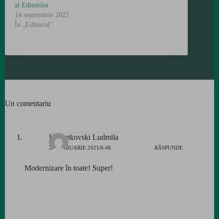
al Editorilor
14 septembrie 2022
În „Editorial”
Un comentariu
Hometkovski Ludmila
26 FEBRUARIE 2021/6:48
RĂSPUNDE
Modernizare în toate! Super!