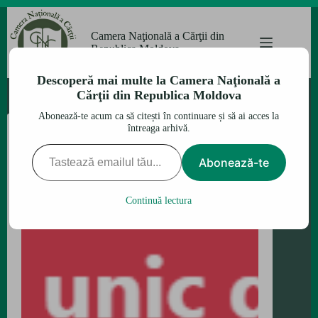
Sari
la
Camera Naţională a Cărţii din
conținut
Republica Moldova
Descoperă mai multe la Camera Naţională a
Cărţii din Republica Moldova
Abonează-te acum ca să citești în continuare și să ai acces la
întreaga arhivă.
Tastează emailul tău...
Abonează-te
Continuă lectura