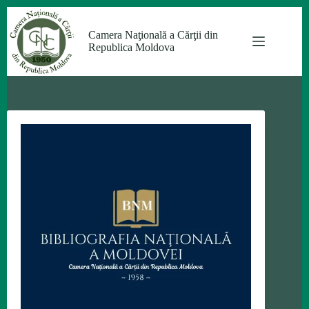
Sari
la
Camera Naţională a Cărţii din
conținut
Republica Moldova