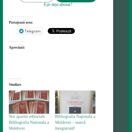
Ești deja abonat?
Partajează asta:
Telegram
Apreciază:
Similare
Noi aparitii editoriale
Bibliografia Naţională a
Bibliografia Nationala a
Moldovei – marcă
Moldovei
înregistrată!