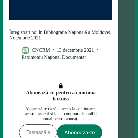
Înregistrări noi în Bibliografia Națională a Moldovei,
Noiembrie 2021
CNCRM
13 decembrie 2021
Patrimoniu Naţional Documentar
Abonează-te pentru a continua
lectura
Abonează-te ca să ai acces la continuarea
acestui articol și la alt conținut disponibil
numai pentru abonați.
Tastează emailul tău…
Abonează-te