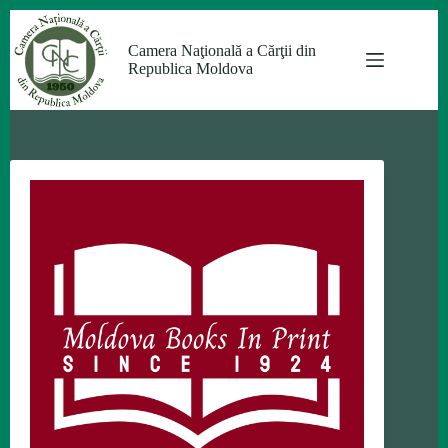
Sari
la
Camera Naţională a Cărţii din
conținut
Republica Moldova