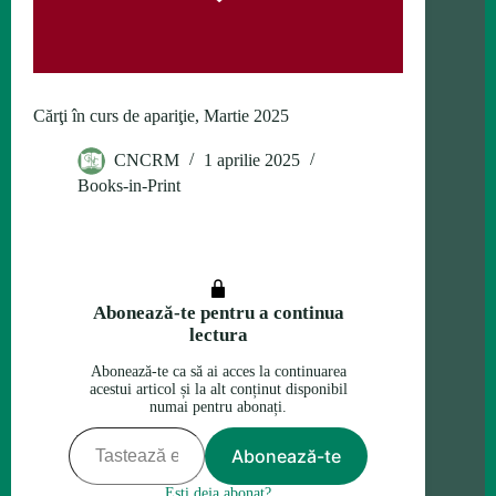
Cărţi în curs de apariţie, Martie 2025
CNCRM
1 aprilie 2025
Books-in-Print
Abonează-te pentru a continua
lectura
Abonează-te ca să ai acces la continuarea
acestui articol și la alt conținut disponibil
numai pentru abonați.
Tastează emailul tău…
Abonează-te
Ești deja abonat?