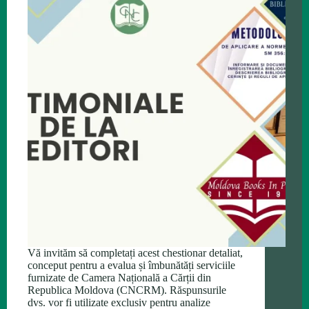
Vă invităm să completați acest chestionar detaliat,
conceput pentru a evalua și îmbunătăți serviciile
furnizate de Camera Națională a Cărții din
Republica Moldova (CNCRM). Răspunsurile
dvs. vor fi utilizate exclusiv pentru analize