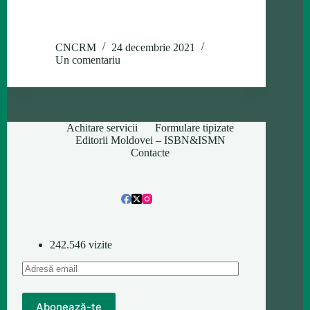
CNCRM
24 decembrie 2021
Un comentariu
Achitare servicii
Formulare tipizate
Editorii Moldovei – ISBN&ISMN
Contacte
242.546 vizite
Adresă
email
Abonează-te