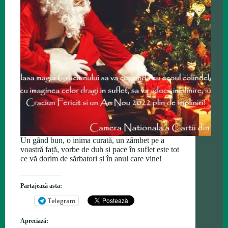
Un gând bun, o inima curată, un zâmbet pe a
voastră față, vorbe de duh și pace în suflet este tot
ce vă dorim de sărbatori și în anul care vine!
Partajează asta:
Telegram
Apreciază: